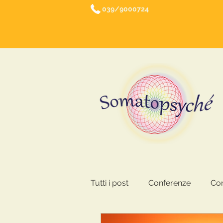
039/9000724
Tutti i post
Conferenze
Cor