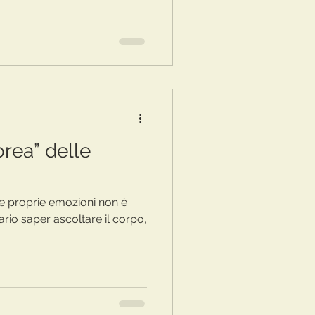
orea” delle
e proprie emozioni non è
ario saper ascoltare il corpo,