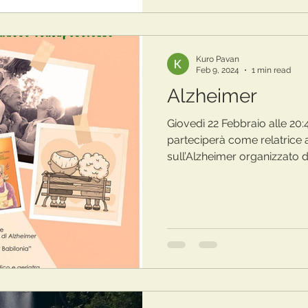
Kuro Pavan
Feb 9, 2024
1 min read
Alzheimer
Giovedì 22 Febbraio alle 20
parteciperà come relatrice
sull’Alzheimer organizzato da