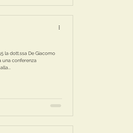
:45 la dott.ssa De Giacomo
 a una conferenza
lla...