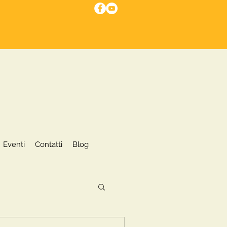
I nostri servizi
Eventi
More
Eventi
Contatti
Blog