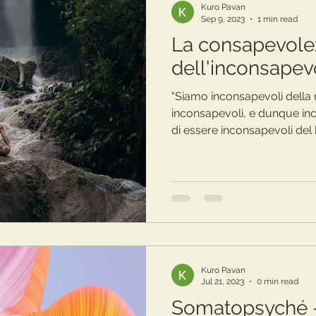
Kuro Pavan
Sep 9, 2023
1 min read
La consapevole
dell'inconsapev
"Siamo inconsapevoli della 
inconsapevoli, e dunque in
di essere inconsapevoli del 
Kuro Pavan
Jul 21, 2023
0 min read
Somatopsyché -