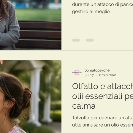
durante un attacco di panic
gestirlo al meglio
Somatopsyché
Jul 17
2 min read
Olfatto e attacch
olii essenziali pe
calma
Talvolta per calmare un att
utile annusare un olio essen