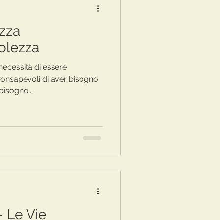
zza
olezza
necessità di essere
consapevoli di aver bisogno
bisogno...
 Le Vie