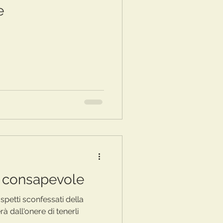
e
à consapevole
spetti sconfessati della
rà dall'onere di tenerli