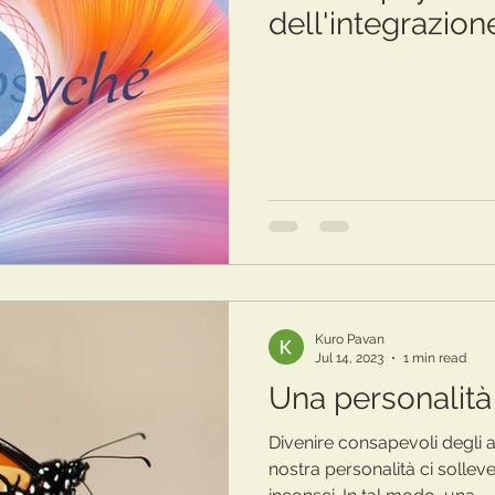
dell'integrazion
Kuro Pavan
Jul 14, 2023
1 min read
Una personalit
Divenire consapevoli degli a
nostra personalità ci solleve