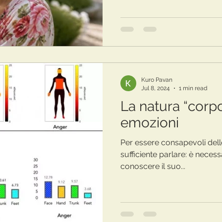
Kuro Pavan
Jul 8, 2024
1 min read
La natura “corp
emozioni
Per essere consapevoli dell
sufficiente parlare: è necess
conoscere il suo...