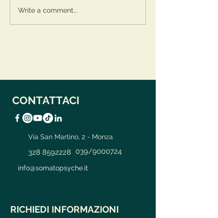
Write a comment...
CONTATTACI
Via San Martino, 2 - Monza
039/9000724
328 8592228
info@somatopsyche.it
RICHIEDI INFORMAZIONI