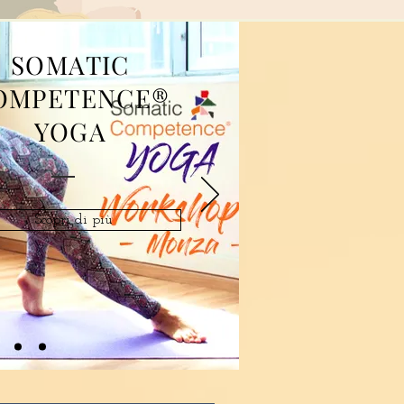
SOMATIC
OMPETENCE®
YOGA
Scopri di più