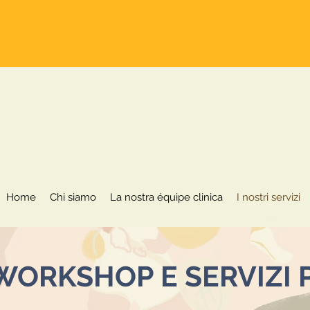
Home
Chi siamo
La nostra équipe clinica
Home
Chi siamo
La nostra équipe clinica
I nostri servizi
WORKSHOP E SERVIZI 