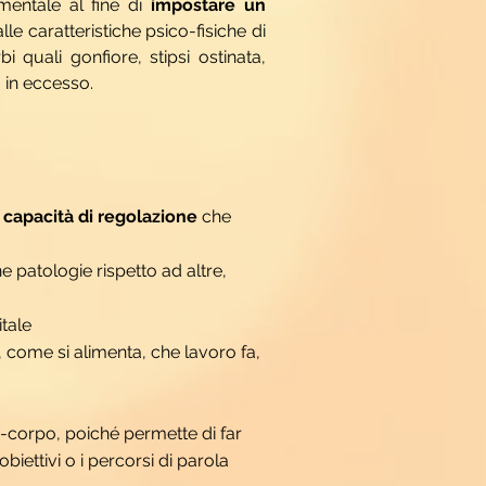
entale al fine di
impostare un
lle caratteristiche psico-fisiche di
bi quali gonfiore, stipsi ostinata,
o in eccesso.
e
capacità di regolazione
che
 patologie rispetto ad altre,
itale
 come si alimenta, che lavoro fa,
e-corpo, poiché permette di far
iettivi o i percorsi di parola