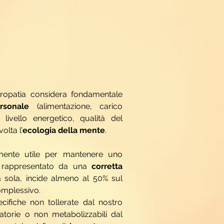
ropatia considera fondamentale
rsonale
(alimentazione, carico
, livello energetico, qualità del
olta l’
ecologia della mente
.
mente utile per mantenere uno
è rappresentato da una
corretta
a sola, incide almeno al 50% sul
omplessivo.
cifiche non tollerate dal nostro
torie o non metabolizzabili dal