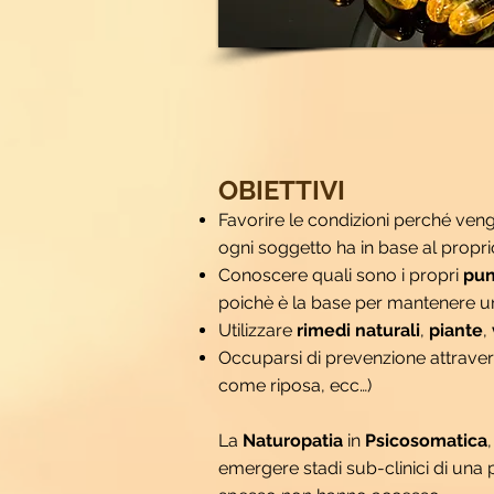
OBIETTIVI
Favorire le condizioni perché venga 
ogni soggetto ha in base al propri
Conoscere quali sono i propri
pun
poichè è la base per mantenere un 
Utilizzare
rimedi naturali
,
piante
,
Occuparsi di prevenzione attravers
come riposa, ecc…)
La
Naturopatia
in
Psicosomatica
emergere stadi sub-clinici di una 