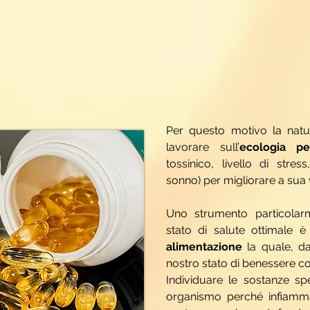
Per questo motivo la natu
lavorare sull’
ecologia pe
tossinico, livello di stress
sonno) per migliorare a sua v
Uno strumento particolar
stato di salute ottimale 
alimentazione
la quale, d
nostro stato di benessere c
Individuare le sostanze spe
organismo perché infiamma