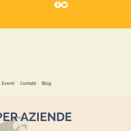
I nostri servizi
Eventi
More
Eventi
Contatti
Blog
PER AZIENDE