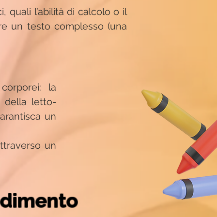
quali l’abilità di calcolo o il
re un testo complesso (una
corporei: la
della letto-
garantisca un
attraverso un
endimento