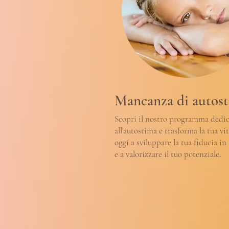
Mancanza di autos
Scopri il nostro programma dedi
all'autostima e trasforma la tua vit
oggi a sviluppare la tua fiducia in 
e a valorizzare il tuo potenziale.