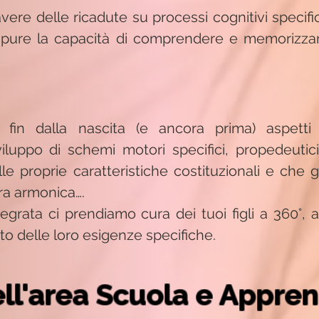
vere delle ricadute su processi cognitivi specifici, 
 pure la capacità di comprendere e memorizza
 fin dalla nascita (e ancora prima) aspetti 
uppo di schemi motori specifici, propedeutici 
le proprie caratteristiche costituzionali e che 
ura armonica….
egrata ci prendiamo cura dei tuoi figli a 360°, 
o delle loro esigenze specifiche.
dell'area Scuola e Appr