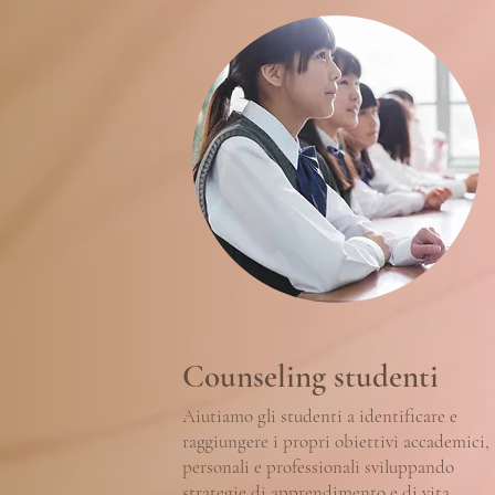
Counseling studenti
Aiutiamo gli studenti a identificare e
raggiungere i propri obiettivi accademici,
personali e professionali sviluppando
strategie di apprendimento e di vita