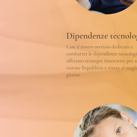
Dipendenze tecnolo
Con il nostro servizio dedicato a
combatter le dipendenze tecnolog
offriamo strategie innovative per a
trovare l'equilibrio e vivere al megl
giorno.