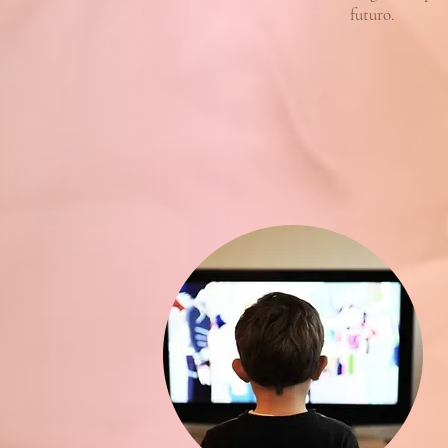
futuro.