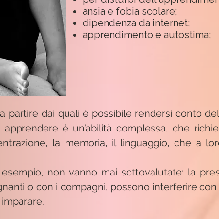
ansia e fobia scolare;
dipendenza da internet;
apprendimento e autostima;
 a partire dai quali è possibile rendersi conto de
i apprendere è un’abilità complessa, che richied
ntrazione, la memoria, il linguaggio, che a lor
 esempio, non vanno mai sottovalutate: la prese
egnanti o con i compagni, possono interferire con
 imparare.