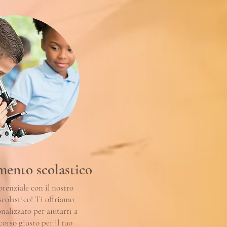
ento scolastico
otenziale con il nostro
colastico! Ti offriamo
nalizzato per aiutarti a
rcorso giusto per il tuo