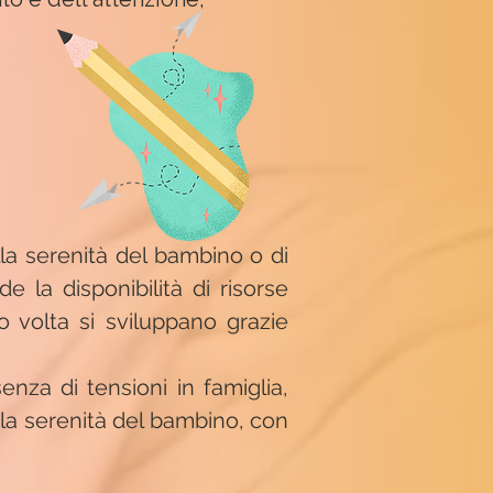
lla serenità del bambino o di
e la disponibilità di risorse
o volta si sviluppano grazie
nza di tensioni in famiglia,
 la serenità del bambino, con