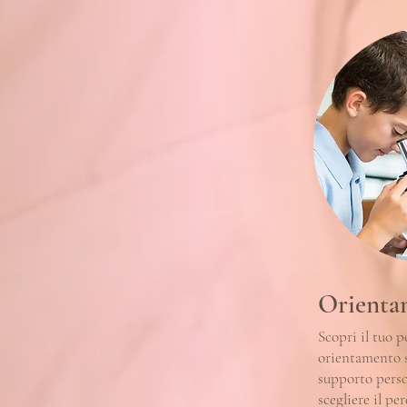
Orientam
Scopri il tuo p
orientamento s
supporto perso
scegliere il pe