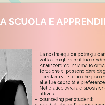
A SCUOLA E APPREND
La nostra equipe potrà guidar
volto a migliorare il tuo rendi
Analizzeremo insieme le diffico
forza che ci possono dare deg
orientarci verso ciò che può 
alle tue capacità e preferenze
Nel pratico avrai a disposizio
attività:
counseling per studenti;
per disturbi dell'apprendiment