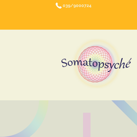
039/9000724
PSICOLOGIA P