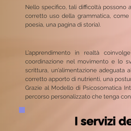
Nello specifico, tali difficoltà possono a
corretto uso della grammatica, come
poesia, una pagina di storia).
L’apprendimento in realtà coinvolge
coordinazione nel movimento e lo svil
scrittura, un’alimentazione adeguata al
corretto apporto di nutrienti, una post
Grazie al Modello di Psicosomatica Int
percorso personalizzato che tenga cont
I servizi 