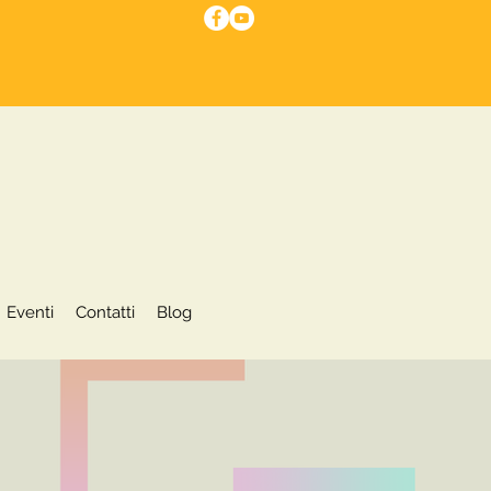
I nostri servizi
Eventi
More
Eventi
Contatti
Blog