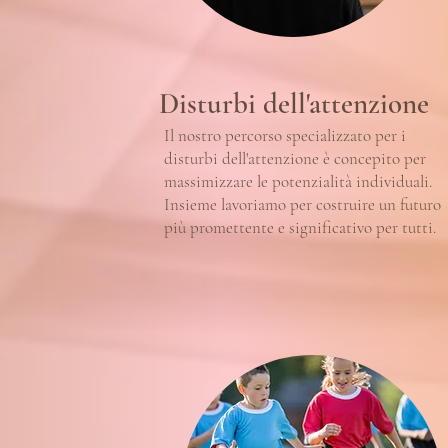
Disturbi dell'attenzione
Il nostro percorso specializzato per i
disturbi dell'attenzione è concepito per
massimizzare le potenzialità individuali.
Insieme lavoriamo per costruire un futuro
più promettente e significativo per tutti.