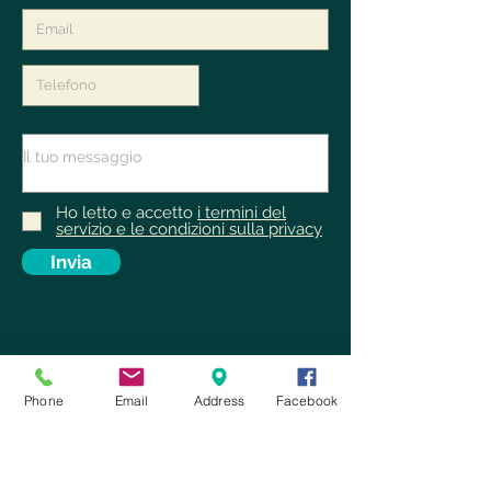
Ho letto e accetto
i termini del
servizio e le condizioni sulla privacy
Invia
Phone
Email
Address
Facebook