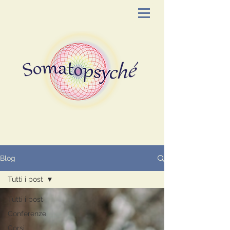
Blog
Tutti i post
Tutti i post
Conferenze
Corsi