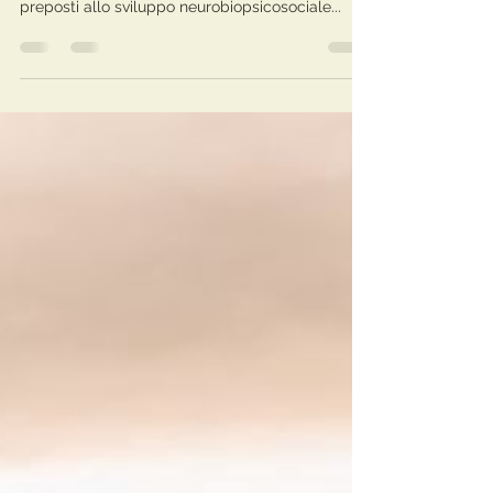
Lo sviluppo del bambino
Un bambino accudito con cura e consistente
sensibilità nei primi due-tre anni, specialmente
preposti allo sviluppo neurobiopsicosociale...