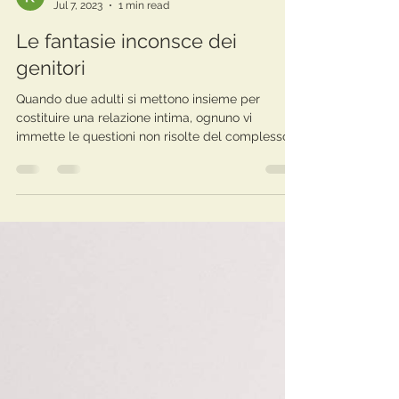
Kuro Pavan
Jul 7, 2023
1 min read
Le fantasie inconsce dei
genitori
Quando due adulti si mettono insieme per
costituire una relazione intima, ognuno vi
immette le questioni non risolte del complesso...