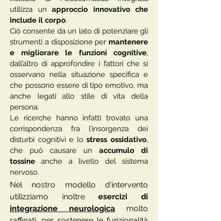
utilizza un
approccio innovativo che
include il corpo
.
Ciò consente da un lato di potenziare gli
strumenti a disposizione per
mantenere
e migliorare le funzioni cognitive
,
dall’altro di approfondire i fattori che si
osservano nella situazione specifica e
che possono essere di tipo emotivo, ma
anche legati allo stile di vita della
persona.
Le ricerche hanno infatti trovato una
corrispondenza fra l’insorgenza dei
disturbi cognitivi e lo
stress ossidativo
,
che può causare un
accumulo di
tossine
anche a livello del sistema
nervoso.
Nel nostro modello d'intervento
utilizziamo inoltre
esercizi di
integrazione neurologica
molto
raffinati, per sostenere le funzionalità