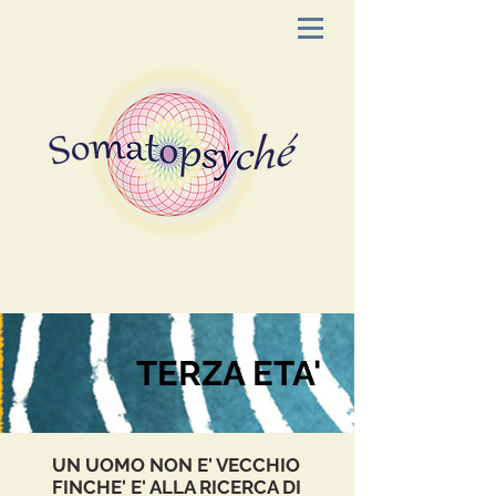
TERZA ETA'
UN UOMO NON E' VECCHIO
FINCHE' E' ALLA RICERCA DI