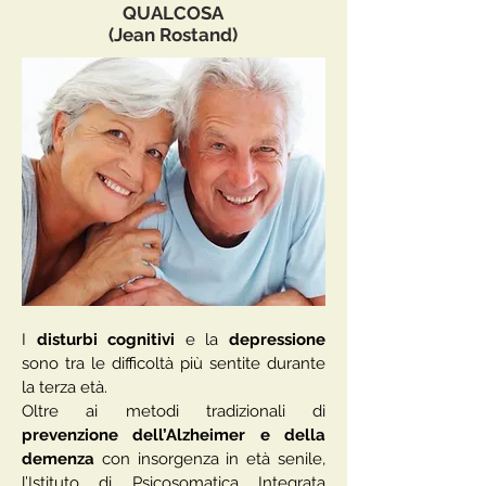
QUALCOSA
(Jean Rostand)
I
disturbi cognitivi
e la
depressione
sono tra le difficoltà più sentite durante
la terza età.
Oltre ai metodi tradizionali di
prevenzione dell’Alzheimer e della
demenza
con insorgenza in età senile,
l’Istituto di Psicosomatica Integrata