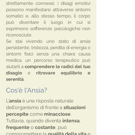
strettamente connessi: i disagi emotivi
possono manifestarsi attraverso sintomi
somatici e, allo stesso tempo, il corpo
può diventare il luogo in cui si
esprimono sofferenze psicologiche non
riconosciute.
Se stai vivendo uno stato di ansia
persistente, tristezza, perdita di energia o
sintomi fisici senza una chiara causa
medica, un percorso terapeutico può
aiutarti a
comprendere le radici del tuo
disagio
e
ritrovare equilibrio e
serenità
.
Cos'è l'Ansia?
L'
ansia
è una risposta naturale
dell'organismo di fronte a
situazioni
percepite
come
minacciose
.
Tuttavia, quando diventa
intensa
,
frequente
o
costante
, può
compromettere la
qualità della vita
e