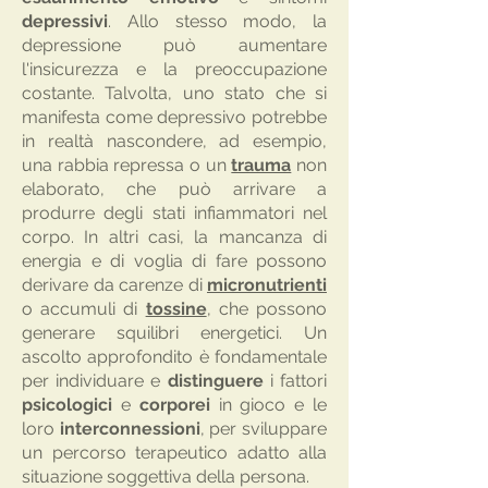
depressivi
. Allo stesso modo, la
depressione può aumentare
l'insicurezza e la preoccupazione
costante. Talvolta, uno stato che si
manifesta come depressivo potrebbe
in realtà nascondere, ad esempio,
una rabbia repressa o un
trauma
non
elaborato, che può arrivare a
produrre degli stati infiammatori nel
corpo. In altri casi, la mancanza di
energia e di voglia di fare possono
derivare da carenze di
micronutrienti
o accumuli di
tossine
, che possono
generare squilibri energetici. Un
ascolto approfondito è fondamentale
per individuare e
distinguere
i fattori
psicologici
e
corporei
in gioco e le
loro
interconnessioni
, per sviluppare
un percorso terapeutico adatto alla
situazione soggettiva della persona.