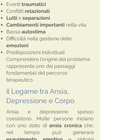
Eventi
traumatici
Conflitti
relazionali
Lutti
e
separazioni
Cambiamenti importanti
nella vita
Bassa
autostima
Difficoltà nella gestione delle
emozioni
Predisposizioni individuali
Comprendere l'origine del problema
rappresenta uno dei passaggi
fondamentali del percorso
terapeutico.
Il Legame tra Ansia,
Depressione e Corpo
Ansia e depressione spesso
coesistono. Molte persone iniziano
con uno stato di
ansia cronica
che,
nel tempo, può generare
esaurimento emotivo
e sintomi