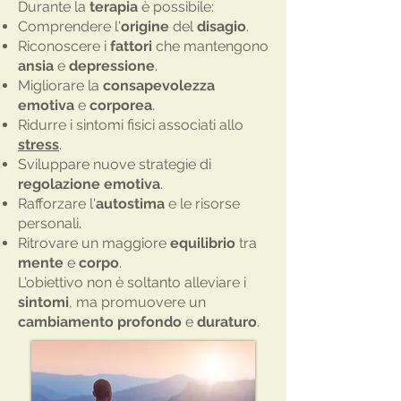
Durante la
terapia
è possibile:
Comprendere l'
origine
del
disagio
.
Riconoscere i
fattori
che mantengono
ansia
e
depressione
.
Migliorare la
consapevolezza
emotiva
e
corporea
.
Ridurre i sintomi fisici associati allo
stress
.
Sviluppare nuove strategie di
regolazione emotiva
.
Rafforzare l'
autostima
e le risorse
personali.
Ritrovare un maggiore
equilibrio
tra
mente
e
corpo
.
L'obiettivo non è soltanto alleviare i
sintomi
, ma promuovere un
cambiamento
profondo
e
duraturo
.