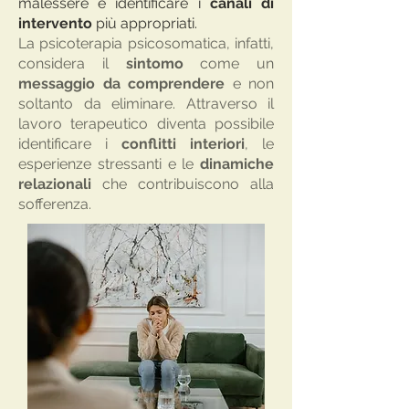
malessere e identificare i
canali di
intervento
più appropriati.
La psicoterapia psicosomatica, infatti,
considera il
sintomo
come un
messaggio da comprendere
e non
soltanto da eliminare. Attraverso il
lavoro terapeutico diventa possibile
identificare i
conflitti interiori
, le
esperienze stressanti e le
dinamiche
relazionali
che contribuiscono alla
sofferenza.