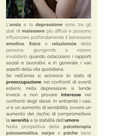
L'
ansia
e la
depressione
sono tra gli
stati di
malessere
più diffusi e possono
influenzare profondamente il benessere
emotivo
,
fisico
e
relazionale
della
persona, giungendo a essere
invalidanti
quando ostacolano i rapporti
sociali e lavorativi, e in generale i vari
aspetti della vita quotidiana.
Se nell'ansia si accresce lo stato di
preoccupazione
nei confronti di eventi
esterni, nella depressione si tende
invece a non provare
interesse
nei
confronti degli stessi. In entrambi i casi,
vi è un aumento di sensibilità, ovvero un
aumento del rischio di compromettere
la
serenità
e la stabilità dell'
umore
.
Nella prospettiva della
psicoterapia
psicosomatica
,
corpo
e
psiche
sono