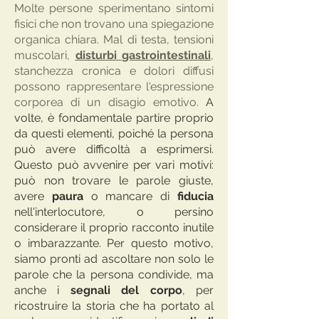
Molte persone sperimentano sintomi
fisici che non trovano una spiegazione
organica chiara. Mal di testa, tensioni
muscolari,
disturbi
gastrointestinali
,
stanchezza cronica e dolori diffusi
possono rappresentare l'espressione
corporea di un disagio emotivo.
A
volte, è fondamentale partire proprio
da questi elementi, poiché la persona
può avere difficoltà a esprimersi.
Questo può avvenire per vari motivi:
può non trovare le parole giuste,
avere
paura
o mancare di
fiducia
nell'interlocutore, o persino
considerare il proprio racconto inutile
o imbarazzante. Per questo motivo,
siamo pronti ad ascoltare non solo le
parole che la persona condivide, ma
anche i
segnali del corpo
, per
ricostruire la storia che ha portato al