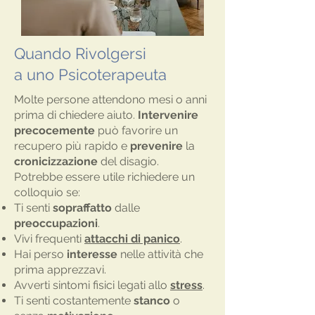
Quando Rivolgersi
a uno Psicoterapeuta
Molte persone attendono mesi o anni
prima di chiedere aiuto.
Intervenire
precocemente
può favorire un
recupero più rapido e
prevenire
la
cronicizzazione
del disagio.
Potrebbe essere utile richiedere un
colloquio se:
Ti senti
sopraffatto
dalle
preoccupazioni
.
Vivi frequenti
attacchi di panico
.
Hai perso
interesse
nelle attività che
prima apprezzavi.
Avverti sintomi fisici legati allo
stress
.
Ti senti costantemente
stanco
o