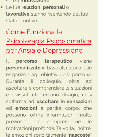
senza
motivazione
.
Le tue
relazioni personali
o
lavorative
stanno risentendo del tuo
stato emotivo.
Come Funziona la
Psicoterapia Psicosomatica
per Ansia e Depressione
Il
percorso
terapeutico
viene
personalizzato
in base alla storia, alle
esigenze e agli obiettivi della persona.
Durante il colloquio, oltre ad
ascoltare e comprendere le situazioni
e i vissuti che creano disagio, ci si
sofferma ad
ascoltare
le
sensazioni
ed
emozioni
a partire corpo, che
possono offrire informazioni molto
preziose per comprenderne le
motivazioni profonde. Talvolta, inoltre,
le
emozioni
sono talmente "
nascoste
"