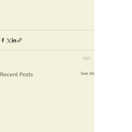
See All
Recent Posts