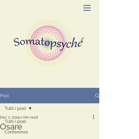
Post
Tutti i post
Dec 2, 2019
1 min read
Tutti i post
Osare
Conferenze