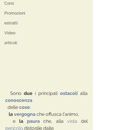
Corsi
Promozioni
estratti
Video
articoli
  Sono 
due
 i principali 
ostacoli
 alla 
conoscenza
  delle 
cose
: 
   la 
vergogna
 che offusca l'animo, 
  e 
la 
paura
che, alla 
vista
 del 
pericolo
,distoglie dalle