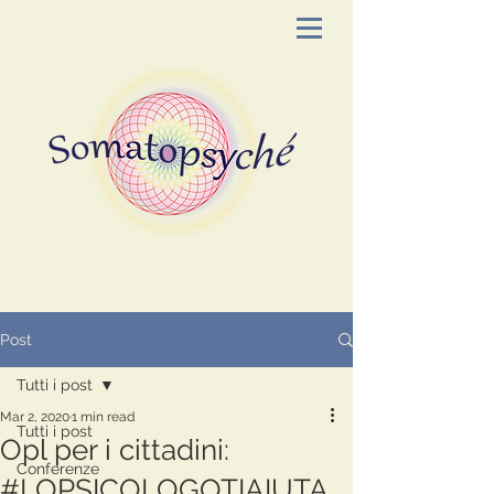
Post
Tutti i post
Mar 2, 2020
1 min read
Tutti i post
Opl per i cittadini:
Conferenze
#LOPSICOLOGOTIAIUTA