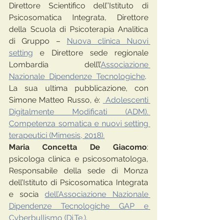
Direttore Scientifico dell’’Istituto di 
Psicosomatica Integrata, Direttore 
della Scuola di Psicoterapia Analitica 
di Gruppo – 
Nuova clinica Nuovi 
setting
 e Direttore sede regionale 
Lombardia dell’l’
Associazione 
Nazionale Dipendenze Tecnologiche
.  
La sua ultima pubblicazione, con 
Simone Matteo Russo, è: 
 Adolescenti 
Digitalmente Modificati (ADM). 
Competenza somatica e nuovi setting 
terapeutici (Mimesis, 2018).
Maria Concetta De Giacomo
: 
psicologa clinica e psicosomatologa, 
Responsabile della sede di Monza 
dell’Istituto di Psicosomatica Integrata 
e socia 
dell’Associazione Nazionale 
Dipendenze Tecnologiche GAP e 
Cyberbullismo (Di.Te.)
.