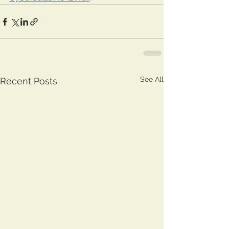
See All
Recent Posts