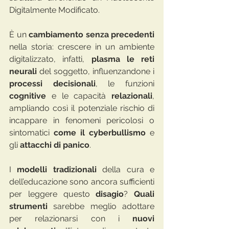
Digitalmente Modificato. 
È un 
cambiamento senza precedenti 
nella storia: crescere in un ambiente 
digitalizzato, infatti, 
plasma le reti 
neurali 
del soggetto, influenzandone i 
processi decisionali
, le funzioni 
cognitive 
e le capacità 
relazionali
, 
ampliando così il potenziale rischio di 
incappare in fenomeni pericolosi o 
sintomatici 
come il cyberbullismo 
e 
gli 
attacchi di panico
.
I 
modelli tradizionali 
della cura e 
dell’educazione sono ancora sufficienti 
per leggere questo 
disagio
? 
Quali 
strumenti 
sarebbe meglio adottare 
per relazionarsi con i 
nuovi 