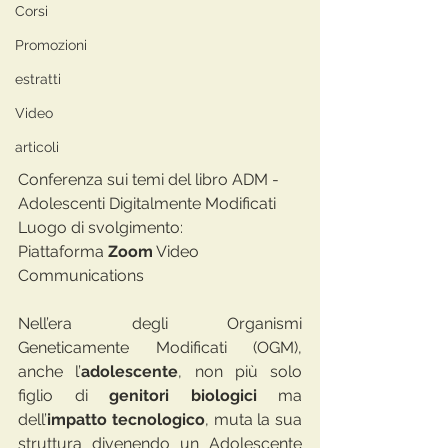
Corsi
Promozioni
estratti
Video
articoli
Conferenza sui temi del libro ADM - 
Adolescenti Digitalmente Modificati
Luogo di svolgimento: 
Piattaforma 
Zoom
 Video 
Communications
Nell’era degli Organismi 
Geneticamente Modificati (OGM), 
anche l’
adolescente
, non più solo 
figlio di 
genitori biologici 
ma 
dell’
impatto tecnologico
, muta la sua 
struttura divenendo un Adolescente 