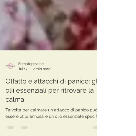
Somatopsyché
Jul 17
2 min read
Olfatto e attacchi di panico: gli
olii essenziali per ritrovare la
calma
Talvolta per calmare un attacco di panico può
essere utile annusare un olio essenziale specifico