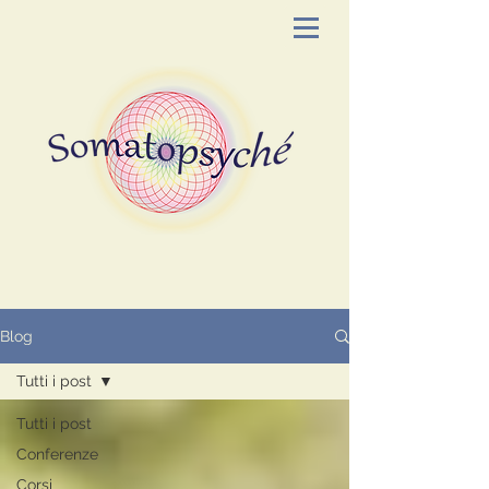
Blog
Tutti i post
Tutti i post
Conferenze
Corsi