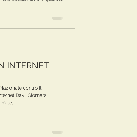
ete?
UN INTERNET
Nazionale contro il
ternet Day : Giornata
Rete,...