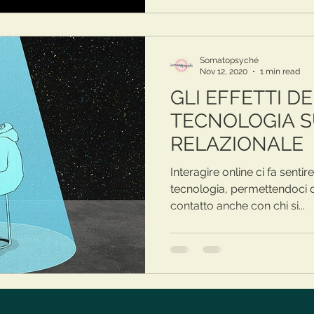
Somatopsyché
Nov 12, 2020
1 min read
GLI EFFETTI D
TECNOLOGIA S
RELAZIONALE
Interagire online ci fa sentir
tecnologia, permettendoci d
contatto anche con chi si...