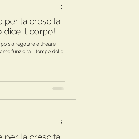
e per la crescita
 dice il corpo!
o sia regolare e lineare,
come funziona il tempo delle
e per la crescita