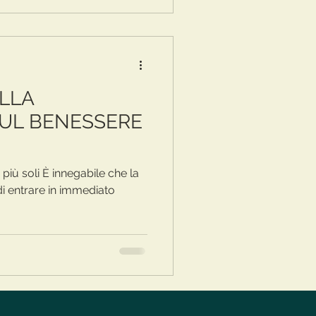
ELLA
UL BENESSERE
e più soli È innegabile che la
i entrare in immediato