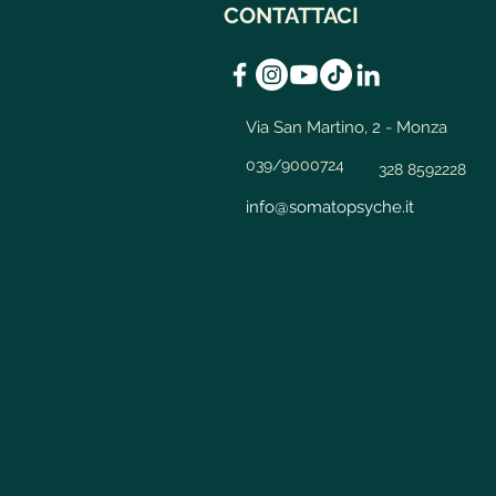
CONTATTACI
Via San Martino, 2 - Monza
039/9000724
328 8592228
info@somatopsyche.it