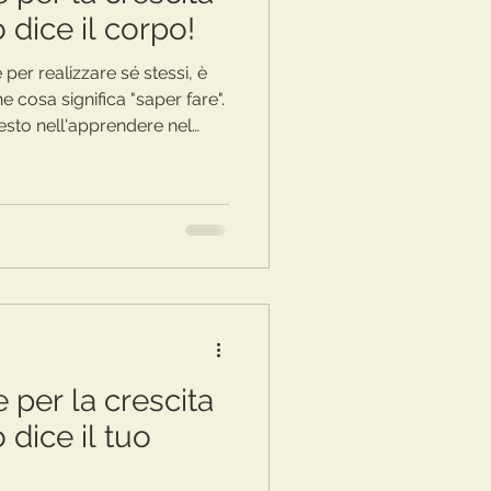
 dice il corpo!
 per realizzare sé stessi, è
cosa significa "saper fare".
esto nell'apprendere nel
 digitale?
e per la crescita
 dice il tuo