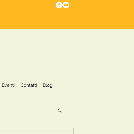
I nostri servizi
Eventi
More
Eventi
Contatti
Blog