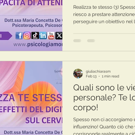
Realizza te stesso (3) Spes
riesco a prestare attenzione ad una lettura o 
perseguire un obiettivo nel lungo periodo?". La nostra
attenzione è catturata dagl
permettono di accedere a tu
secondi...hai mai pensato ch
tua capacità di progettazio
crescita personale ? Guarda il video pe
avviene questo!
giuliachiarasm
Feb 13
1 min read
Quali sono le vi
personale? Te lo
corpo!
Spesso non ci accorgiamo di 
influenzino! Quanto ciò che
corrisponde realmente a ci