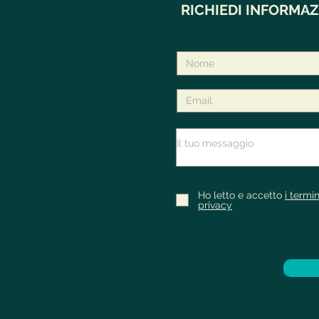
RICHIEDI INFORMAZ
Ho letto e accetto
i termin
privacy