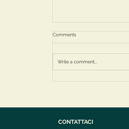
Comments
Write a comment...
Esami a settembre? Non
solo ripetizioni!
CONTATTACI