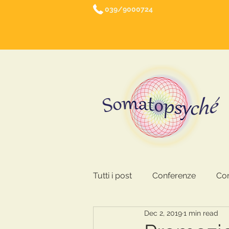
039/9000724
Tutti i post
Conferenze
Cor
Dec 2, 2019
1 min read