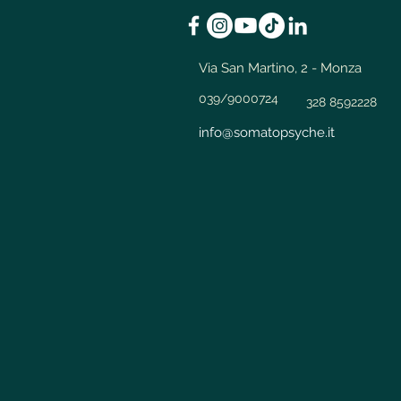
Via San Martino, 2 - Monza
039/9000724
328 8592228
info@somatopsyche.it