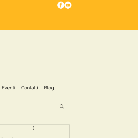
I nostri servizi
Eventi
More
Eventi
Contatti
Blog