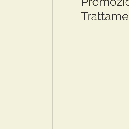
Promozio
Trattame