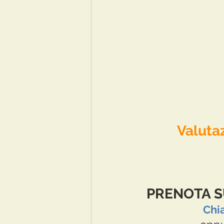
Valutaz
PRENOTA S
Chi