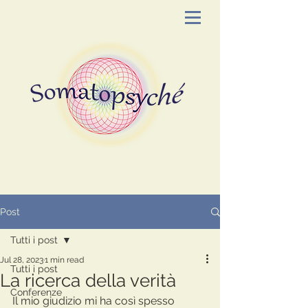
Post
Tutti i post
Jul 28, 2023
1 min read
Tutti i post
La ricerca della verità
Conferenze
Il mio giudizio mi ha così spesso 