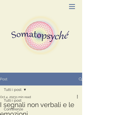
Post
Tutti i post
Oct 4, 2023
1 min read
Tutti i post
I segnali non verbali e le
Conferenze
emozioni