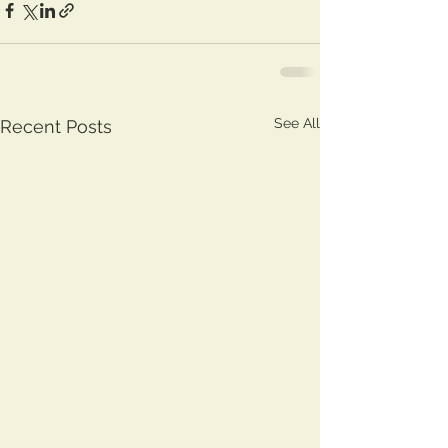
See All
Recent Posts