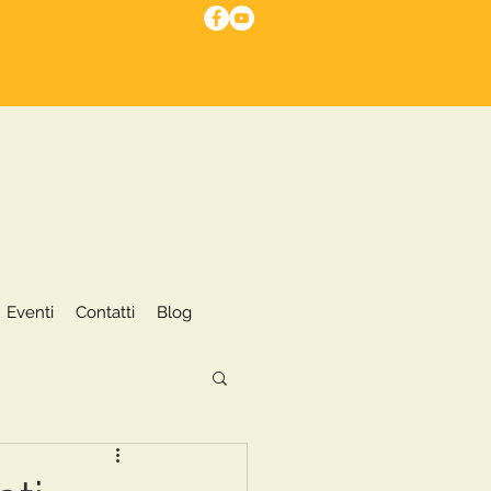
I nostri servizi
Eventi
More
Eventi
Contatti
Blog