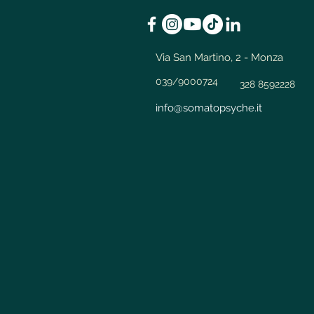
Via San Martino, 2 - Monza
039/9000724
328 8592228
info@somatopsyche.it