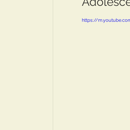
Adolesce
https://m.youtube.c