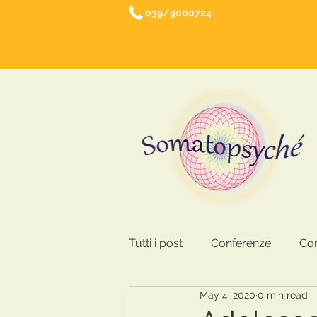
039/9000724
Tutti i post
Conferenze
Cor
May 4, 2020
0 min read