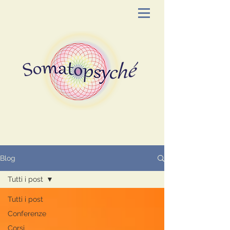
Blog
Tutti i post
Tutti i post
Conferenze
Corsi