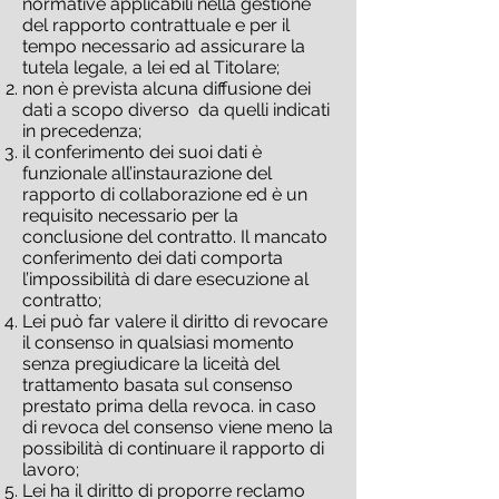
normative applicabili nella gestione
del rapporto contrattuale e per il
tempo necessario ad assicurare la
tutela legale, a lei ed al Titolare;
non è prevista alcuna diffusione dei
dati a scopo diverso da quelli indicati
in precedenza;
il conferimento dei suoi dati è
funzionale all’instaurazione del
rapporto di collaborazione ed è un
requisito necessario per la
conclusione del contratto. Il mancato
conferimento dei dati comporta
l’impossibilità di dare esecuzione al
contratto;
Lei può far valere il diritto di revocare
il consenso in qualsiasi momento
senza pregiudicare la liceità del
trattamento basata sul consenso
prestato prima della revoca. in caso
di revoca del consenso viene meno la
possibilità di continuare il rapporto di
lavoro;
Lei ha il diritto di proporre reclamo