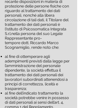
recante disposizioni in materia di
protezione delle persone fisiche con
riguardo al trattamento dei dati
personali, nonché alla libera
circolazione di tali dati, il Titolare del
trattamento dei dati personali è
l’Istituto di Psicosomatica Integrata
S.r.l.nella persona del suo Legale
Rappresentante pro-
tempore dott. Riccardo Marco
Scognamiglio, rende noto che:
al fine di ottemperare agli
adempimenti previsti dalla legge per
l’amministrazione del personale
dipendente, la società effettua il
trattamento dei dati personali dei
lavoratori subordinati attenendosi a
principi di correttezza, liceità e
trasparenza;
al fine dell’indicato trattamento la
società potrebbe venire in possesso
di dati personali ai sensi dell’art. 4,
comma 1 del Regolamento.