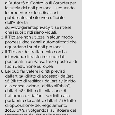
all’Autorità di Controllo (il Garante) per
la tutela dei dati personali, seguendo
le procedure e le indicazioni
pubblicate sul sito web ufficiale
dell'Autorità
su
www.garanteprivacy.it
, se ritiene
che i suoi diritti siano violati.
Il Titolare non utilizza in alcun modo
processi decisionali automatizzati che
riguardano i suoi dati personali.
Il Titolare del trattamento non ha
intenzione di trasferire i suoi dati
personali in un Paese terzo posto al di
fuori dell’Unione europea.
Lei può far valere i diritti previsti
dall’art. 15 (diritto di accesso), dall’art.
16 (diritto di rettifica), dall’art. 17 (diritto
alla cancellazione, “diritto all’oblio”),
dall’art. 18 (diritto di limitazione di
trattamento), dall’art. 20 (diritto alla
portabilità dei dati) e dall’art. 21 (diritto
di opposizione) del Regolamento
2016/679, rivolgendosi al Titolare del