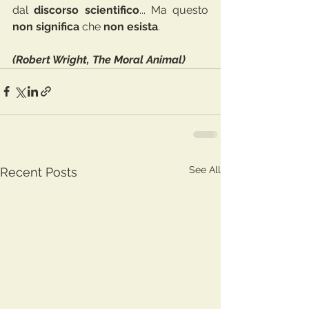
dal
 discorso scientifico
... Ma questo 
non significa 
che 
non esista
. 
(Robert Wright, The Moral Animal)
See All
Recent Posts