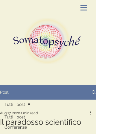
Post
Tutti i post
Aug 17, 2020
1 min read
Tutti i post
Il paradosso scientifico
Conferenze